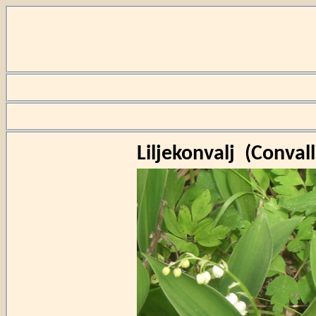
Liljekonvalj
(
Convall