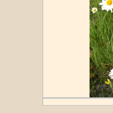
Fotot taget
2009-0