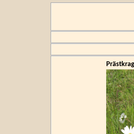
Prästkra