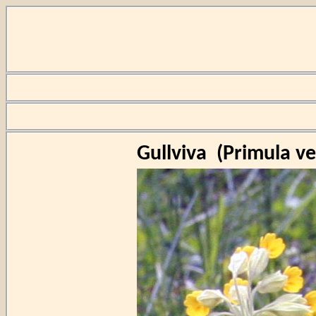
Gullviva
(
Primula ve