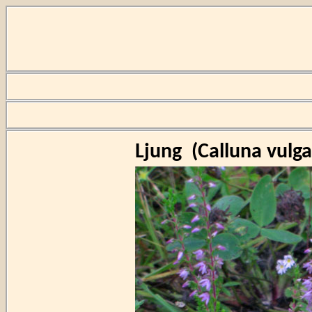
Ljung
(
Calluna vulga