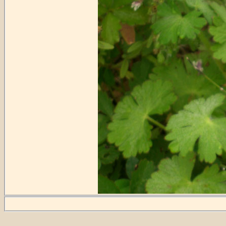
Fotot taget
2009-09-03
vid banv