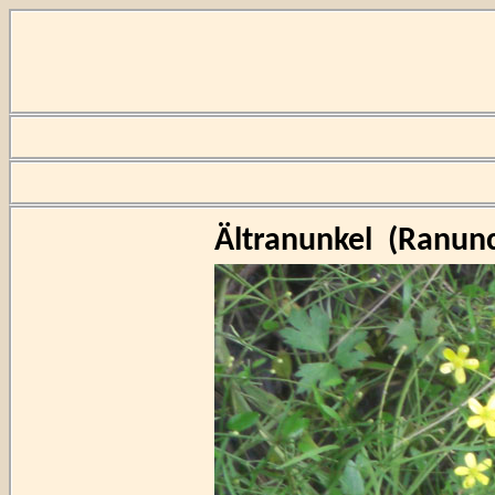
Ältranunkel
(
Ranunc