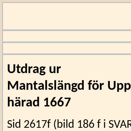
Utdrag ur
Mantalslängd för Upps
härad 1667
Sid 2617f (bild 186 f i SV